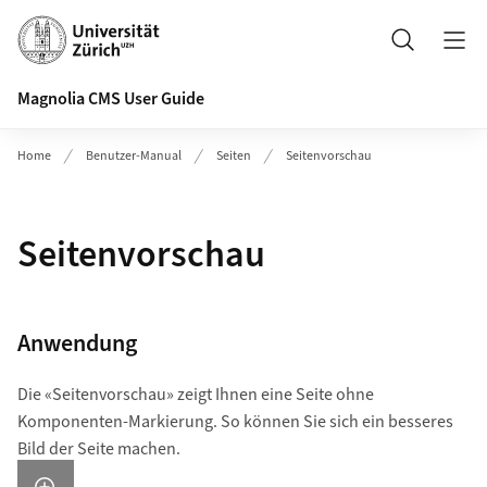
Header
Suche
Magnolia CMS User Guide
Home
Benutzer-Manual
Seiten
Seitenvorschau
Seitenvorschau
Anwendung
Die «Seitenvorschau» zeigt Ihnen eine Seite ohne
Komponenten-Markierung. So können Sie sich ein besseres
Bild der Seite machen.